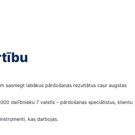
rtību
em sasniegt labākus pārdošanas rezultātus caur augstas
0 dalībnieku 7 valstīs – pārdošanas speciālistus, klientu
instrumenti, kas darbojas.