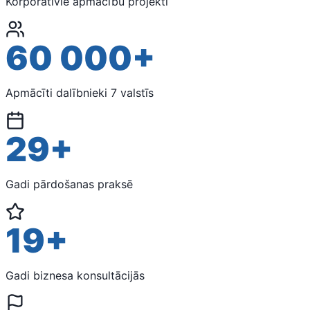
Korporatīvie apmācību projekti
60 000+
Apmācīti dalībnieki 7 valstīs
29+
Gadi pārdošanas praksē
19+
Gadi biznesa konsultācijās