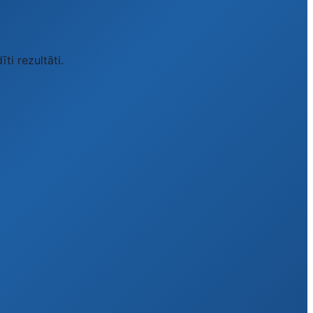
i rezultāti.