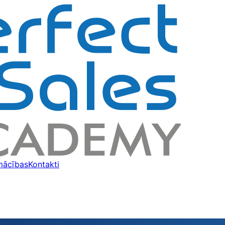
mācības
Kontakti