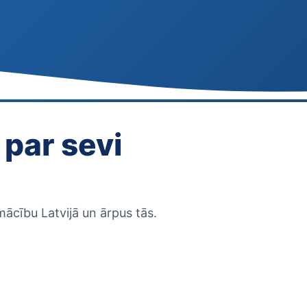
 par sevi
ācību Latvijā un ārpus tās.