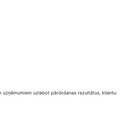
m uzņēmumiem uzlabot pārdošanas rezultātus, klientu