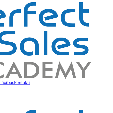
mācības
Kontakti