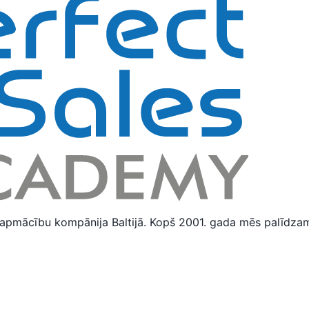
apmācību kompānija Baltijā. Kopš 2001. gada mēs palīdza